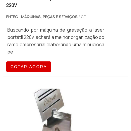
220V
FHTEC - MÁQUINAS, PEÇAS E SERVIÇOS
/ CE
Buscando por máquina de gravação a laser
portátil 220v, achará a melhor organização do
ramo empresarial elaborando uma minuciosa
pe
COTAR AGORA