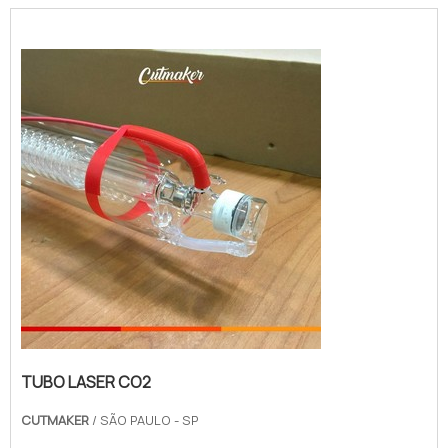
TUBO LASER CO2
CUTMAKER
/ SÃO PAULO - SP