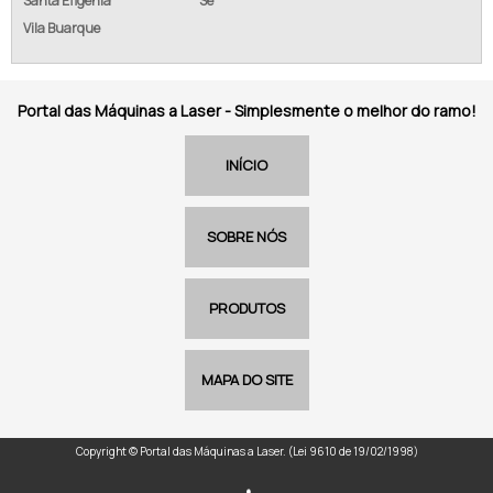
Santa Efigênia
Sé
Vila Buarque
Portal das Máquinas a Laser - Simplesmente o melhor do ramo!
INÍCIO
SOBRE NÓS
PRODUTOS
MAPA DO SITE
Copyright © Portal das Máquinas a Laser. (Lei 9610 de 19/02/1998)