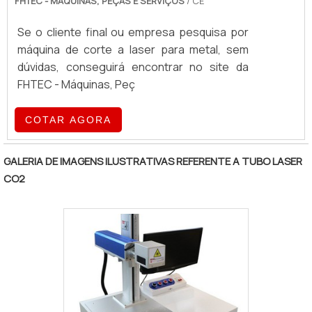
FHTEC - MÁQUINAS, PEÇAS E SERVIÇOS
/ CE
Se o cliente final ou empresa pesquisa por
máquina de corte a laser para metal, sem
dúvidas, conseguirá encontrar no site da
FHTEC - Máquinas, Peç
COTAR AGORA
GALERIA DE IMAGENS ILUSTRATIVAS REFERENTE A TUBO LASER
CO2