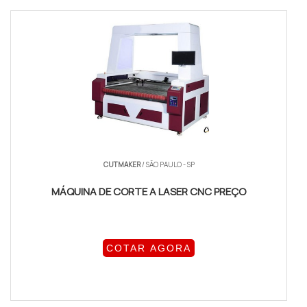
CUTMAKER
/ SÃO PAULO - SP
MÁQUINA DE CORTE A LASER CNC PREÇO
COTAR AGORA