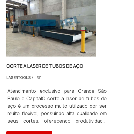
contar com o material ...
CORTE A LASER DE TUBOS DE AÇO
LASERTOOLS
/ - SP
Atendimento exclusivo para Grande São
Paulo e CapitalO corte a laser de tubos de
aço é um processo muito utilizado por ser
muito flexível, possuindo alta qualidade em
seus cortes, oferecendo produtividade,
rapidez e a economia desejada.Com o corte