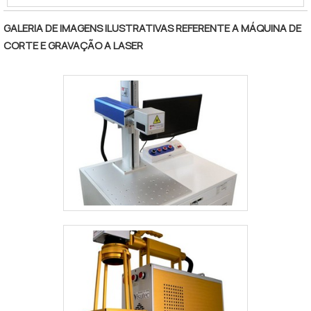
de resíduos do processo.As máquinas de
gravação a laser são utilizadas nas
GALERIA DE IMAGENS ILUSTRATIVAS REFERENTE A MÁQUINA DE
pequenas e grandes indústrias, onde
CORTE E GRAVAÇÃO A LASER
arquitetos, designers e engenheiros
exploram novas possibilidades que o
equipamento pode proporcionar.Modelos di.