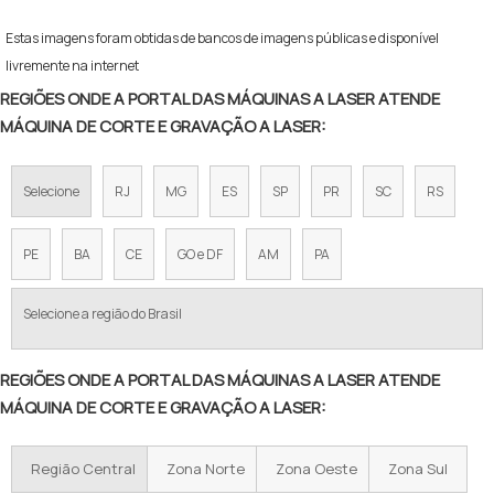
Estas imagens foram obtidas de bancos de imagens públicas e disponível
livremente na internet
REGIÕES ONDE A PORTAL DAS MÁQUINAS A LASER ATENDE
MÁQUINA DE CORTE E GRAVAÇÃO A LASER:
Selecione
RJ
MG
ES
SP
PR
SC
RS
PE
BA
CE
GO e DF
AM
PA
Selecione a região do Brasil
REGIÕES ONDE A PORTAL DAS MÁQUINAS A LASER ATENDE
MÁQUINA DE CORTE E GRAVAÇÃO A LASER:
Região Central
Zona Norte
Zona Oeste
Zona Sul