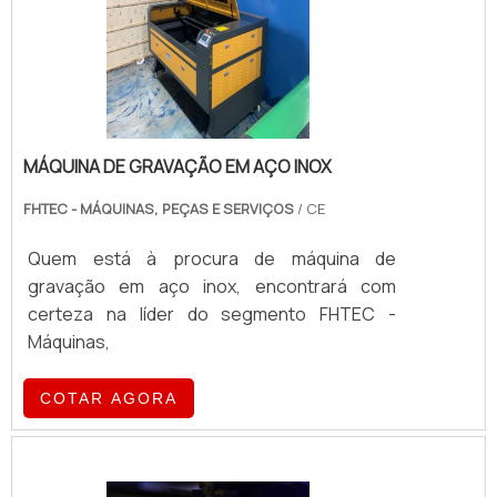
item, graças às o.
MÁQUINA DE GRAVAÇÃO EM AÇO INOX
FHTEC - MÁQUINAS, PEÇAS E SERVIÇOS
/ CE
Quem está à procura de máquina de
gravação em aço inox, encontrará com
certeza na líder do segmento FHTEC -
Máquinas,
COTAR AGORA