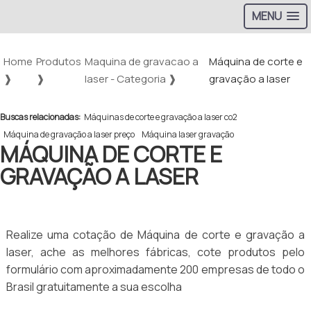
MENU
Home
Produtos
Maquina de gravacao a
Máquina de corte e
❱
❱
laser - Categoria ❱
gravação a laser
Buscas relacionadas:
Máquinas de corte e gravação a laser co2
Máquina de gravação a laser preço
Máquina laser gravação
MÁQUINA DE CORTE E
GRAVAÇÃO A LASER
Realize uma cotação de Máquina de corte e gravação a
laser, ache as melhores fábricas, cote produtos pelo
formulário com aproximadamente 200 empresas de todo o
Brasil gratuitamente a sua escolha