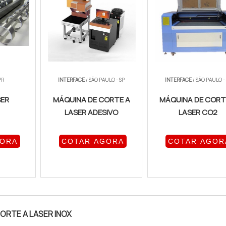
PR
INTERFACE
/ SÃO PAULO - SP
INTERFACE
/ SÃO PAULO -
SER
MÁQUINA DE CORTE A
MÁQUINA DE CORT
LASER ADESIVO
LASER CO2
GORA
COTAR AGORA
COTAR AGOR
ORTE A LASER INOX