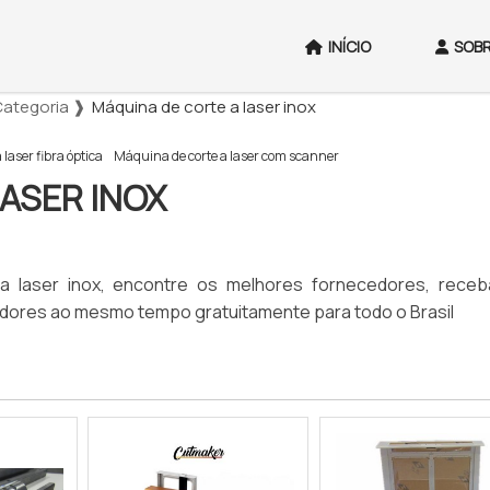
INÍCIO
SOBR
 Categoria ❱
Máquina de corte a laser inox
laser fibra óptica
Máquina de corte a laser com scanner
ASER INOX
 a laser inox, encontre os melhores fornecedores, rece
edores ao mesmo tempo gratuitamente para todo o Brasil