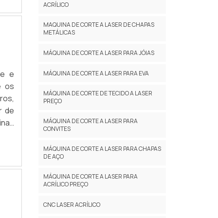
ACRÍLICO
MAQUINA DE CORTE A LASER DE CHAPAS
METÁLICAS
MÁQUINA DE CORTE A LASER PARA JÓIAS
de e
MÁQUINA DE CORTE A LASER PARA EVA
e os
MÁQUINA DE CORTE DE TECIDO A LASER
ros,
PREÇO
r de
MÁQUINA DE CORTE A LASER PARA
inas
CONVITES
 com
MÁQUINA DE CORTE A LASER PARA CHAPAS
DE AÇO
MÁQUINA DE CORTE A LASER PARA
ACRÍLICO PREÇO
CNC LASER ACRÍLICO