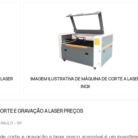
 LASER
IMAGEM ILUSTRATIVA DE MÁQUINA DE CORTE A LASE
INOX
CORTE E GRAVAÇÃO A LASER PREÇOS
 PAULO - SP
de corte e gravação a laser preço acessível é um investim