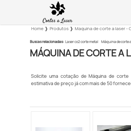
Home ❱
Produtos ❱
Maquina de corte a laser -
Buscas relacionadas:
Laser co2 corte metal
Máquina de corte a 
MÁQUINA DE CORTE A L
Solicite uma cotação de Máquina de corte
estimativa de preço já com mais de 50 fornec