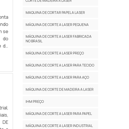
CORTE DE MADEIRA A LASER
MAQUINA DE CORTAR PAPEL A LASER
onta
ando
MÁQUINA DE CORTE A LASER PEQUENA
m se
MÁQUINA DE CORTE A LASER FABRICADA
a do
NO BRASIL
e de
MÁQUINA DE CORTE A LASER PREÇO
MÁQUINA DE CORTE A LASER PARA TECIDO
MÁQUINA DE CORTE A LASER PARA AÇO
MÁQUINA DE CORTE DE MADEIRA A LASER
IHM PREÇO
ial,
MÁQUINA DE CORTE A LASER PARA PAPEL
ais,
S DE
MÁQUINA DE CORTE A LASER INDUSTRIAL