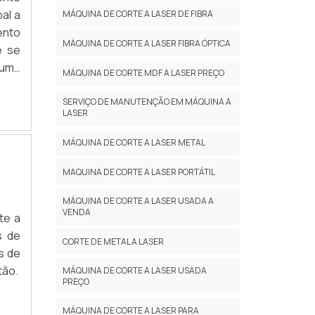
al a
MÁQUINA DE CORTE A LASER DE FIBRA
ento
MÁQUINA DE CORTE A LASER FIBRA ÓPTICA
e se
 uma
MÁQUINA DE CORTE MDF A LASER PREÇO
onar
SERVIÇO DE MANUTENÇÃO EM MÁQUINA A
LASER
MÁQUINA DE CORTE A LASER METAL
MAQUINA DE CORTE A LASER PORTÁTIL
MÁQUINA DE CORTE A LASER USADA A
VENDA
te a
s de
CORTE DE METAL A LASER
s de
tão.
MÁQUINA DE CORTE A LASER USADA
PREÇO
MÁQUINA DE CORTE A LASER PARA