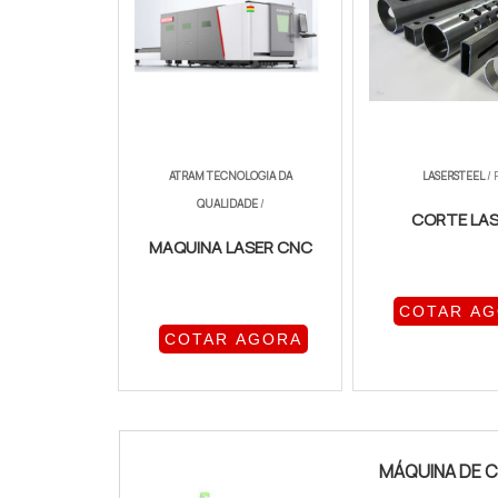
ATRAM TECNOLOGIA DA
LASERSTEEL
/ 
QUALIDADE
/
CORTE LA
MAQUINA LASER CNC
COTAR A
COTAR AGORA
MÁQUINA DE C