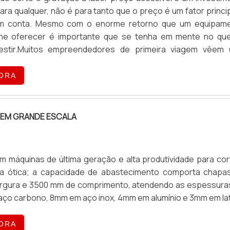
para qualquer, não é para tanto que o preço é um fator princip
em conta. Mesmo com o enorme retorno que um equipam
he oferecer é importante que se tenha em mente no qu
vestir.Muitos empreendedores de primeira viagem vêem
rte e gravação a laser como a ferramenta ideal para impulsi
 e de fato ela é. Por isso, é importante que você .
ORA
 EM GRANDE ESCALA
 máquinas de última geração e alta produtividade para cor
bra ótica; a capacidade de abastecimento comporta chapa
argura e 3500 mm de comprimento, atendendo as espessura
ço carbono, 8mm em aço inox, 4mm em alumínio e 3mm em la
ORA