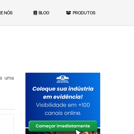
E NÓS
BLOG
PRODUTOS
ba uma