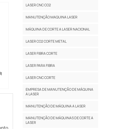
LASER CNC CO2
MANUTENÇÃO MAQUINA LASER
MÁQUINA DE CORTE A LASER NACIONAL
LASER CO2 CORTE METAL
LASER FIBRA CORTE
LASER PARA FIBRA
R
LASER CNC CORTE
EMPRESA DE MANUTENÇÃO DE MÁQUINA
A LASER
MANUTENÇÃO DE MÁQUINA A LASER
MANUTENÇÃO DE MÁQUINAS DE CORTE A
LASER
ento