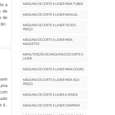
MÁQUINA DE CORTE A LASER PARA TUBOS
te a
s de
MÁQUINA DE CORTE A LASER MANUAL
s de
tão.
MÁQUINA DE CORTE A LASER TECIDO
PREÇO
MÁQUINA DE CORTE A LASER PARA
MAQUETES
MANUTENÇÃO DE MÁQUINAS DE CORTE A
LASER
MÁQUINA DE CORTE A LASER PARA COURO
 sem
MÁQUINA DE CORTE A LASER PARA AÇO
PREÇO
 uma
 com
MÁQUINA DE CORTE A LASER A VENDA
uais
a da
MÁQUINA DE CORTE A LASER COMPRAR
ores